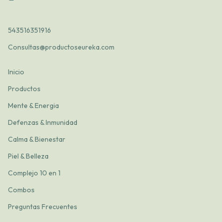
543516351916
Consultas@productoseureka.com
Inicio
Productos
Mente & Energia
Defenzas & Inmunidad
Calma & Bienestar
Piel & Belleza
Complejo 10 en 1
Combos
Preguntas Frecuentes