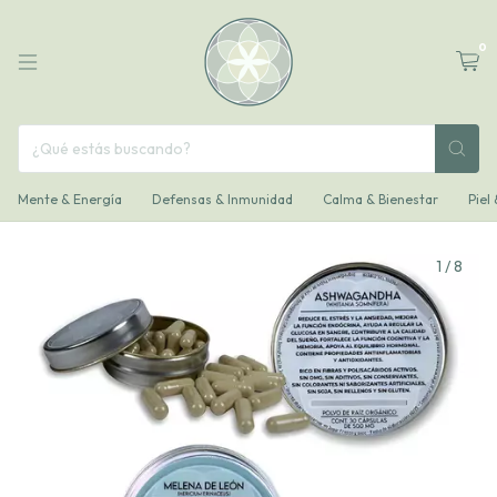
0
Mente & Energía
Defensas & Inmunidad
Calma & Bienestar
Piel
1
/
8