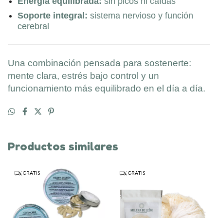
Energía equilibrada:
sin picos ni caídas
Soporte integral:
sistema nervioso y función
cerebral
Una combinación pensada para sostenerte:
mente clara, estrés bajo control y un
funcionamiento más equilibrado en el día a día.
Productos similares
GRATIS
GRATIS