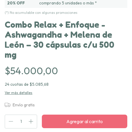
20% OFF
comprando 5 unidades o más *
(*) No acumulable con algunas promociones
Combo Relax + Enfoque -
Ashwagandha + Melena de
León – 30 cápsulas c/u 500
mg
$54.000,00
24
cuotas de
$5.085,68
Ver más detalles
Envío gratis