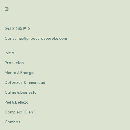
543516351916
Consultas@productoseureka.com
Inicio
Productos
Mente & Energia
Defenzas & Inmunidad
Calma & Bienestar
Piel & Belleza
Complejo 10 en 1
Combos