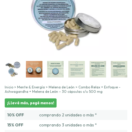
Inicio
>
Mente & Energía
>
Melena de León
>
Combo Relax + Enfoque -
Ashwagandha + Melena de León – 30 cápsulas c/u 500 mg
¡Llevá más, pagá menos!
10% OFF
comprando 2 unidades o más *
15% OFF
comprando 3 unidades o más *