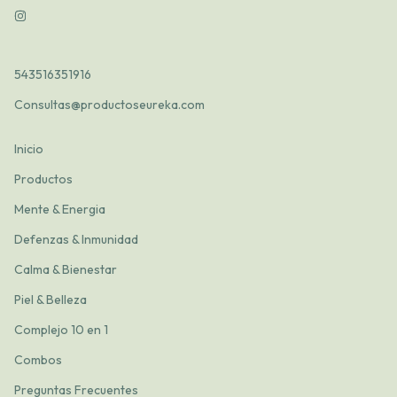
543516351916
Consultas@productoseureka.com
Inicio
Productos
Mente & Energia
Defenzas & Inmunidad
Calma & Bienestar
Piel & Belleza
Complejo 10 en 1
Combos
Preguntas Frecuentes