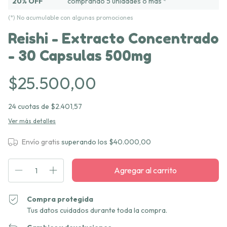
20% OFF
comprando 5 unidades o más *
(*) No acumulable con algunas promociones
Reishi - Extracto Concentrado
- 30 Capsulas 500mg
$25.500,00
24
cuotas de
$2.401,57
Ver más detalles
Envío gratis
superando los
$40.000,00
Compra protegida
Tus datos cuidados durante toda la compra.