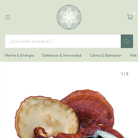
0
Mente & Energía
Defensas & Inmunidad
Calma & Bienestar
Piel
1
/
5