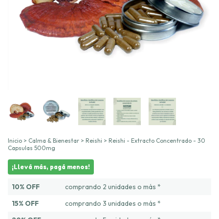
Inicio
>
Calma & Bienestar
>
Reishi
>
Reishi - Extracto Concentrado - 30
Capsulas 500mg
¡Llevá más, pagá menos!
10% OFF
comprando 2 unidades o más *
15% OFF
comprando 3 unidades o más *