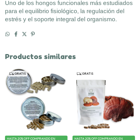
Uno de los hongos funcionales más estudiados
para el equilibrio fisiológico, la regulación del
estrés y el soporte integral del organismo.
Productos similares
GRATIS
GRATIS
HASTA 20% OFF
COMPRANDO EN
HASTA 20% OFF
COMPRANDO EN