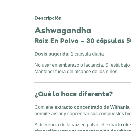
Descripción
Ashwagandha
Raiz En Polvo – 30 cápsulas
5
Dosis sugerida:
1 cápsula diaria
No usar en embarazo o lactancia. Si está bajo 
Mantener fuera del alcance de los niños.
¿Qué la hace diferente?
Contiene
extracto concentrado de Withania
permite aislar y concentrar sus compuestos bio
A diferencia de la raíz en polvo, el extracto of