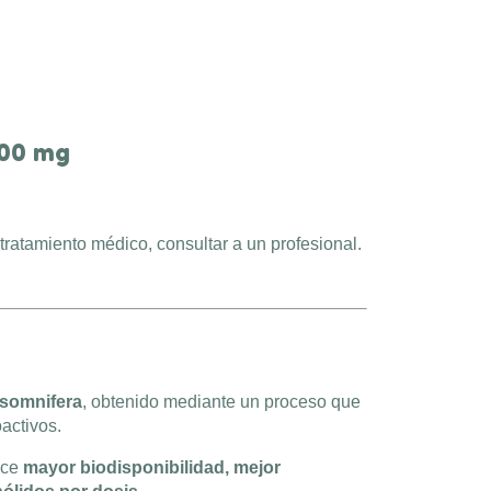
00 mg
tratamiento médico, consultar a un profesional.
 somnifera
, obtenido mediante un proceso que
activos.
rece
mayor biodisponibilidad, mejor