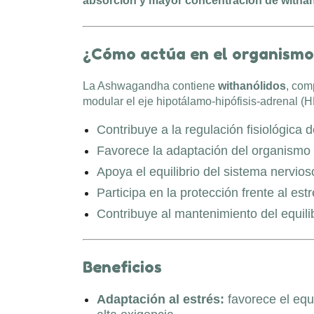
absorción y mayor concentración de withan
¿Cómo actúa en el organismo
La Ashwagandha contiene
withanólidos
, com
modular el eje hipotálamo-hipófisis-adrenal (H
Contribuye a la regulación fisiológica de
Favorece la adaptación del organismo a
Apoya el equilibrio del sistema nervios
Participa en la protección frente al est
Contribuye al mantenimiento del equili
Beneficios
Adaptación al estrés:
favorece el equi