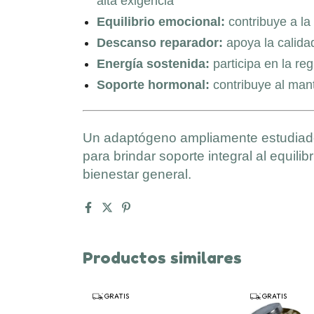
alta exigencia
Equilibrio emocional:
contribuye a la
Descanso reparador:
apoya la calida
Energía sostenida:
participa en la reg
Soporte hormonal:
contribuye al mant
Un adaptógeno ampliamente estudiado
para brindar soporte integral al equili
bienestar general.
Productos similares
GRATIS
GRATIS