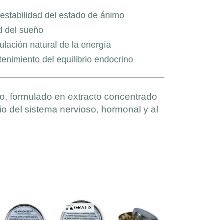
 estabilidad del estado de ánimo
d del sueño
ulación natural de la energía
enimiento del equilibrio endocrino
, formulado en extracto concentrado
brio del sistema nervioso, hormonal y al
GRATIS