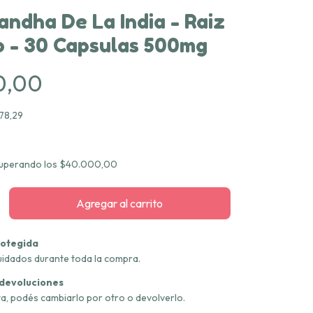
ndha De La India - Raiz
o - 30 Capsulas 500mg
0,00
78,29
uperando los
$40.000,00
otegida
uidados durante toda la compra.
 devoluciones
ta, podés cambiarlo por otro o devolverlo.